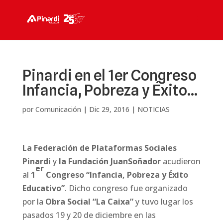
Pinardi en el 1er Congreso
Infancia, Pobreza y Éxito…
por
Comunicación
|
Dic 29, 2016
|
NOTICIAS
La Federación de Plataformas Sociales
Pinardi
y
la Fundación JuanSoñador
acudieron
er
al
1
Congreso “Infancia, Pobreza y Éxito
Educativo”
. Dicho congreso fue organizado
por la
Obra Social “La Caixa”
y tuvo lugar los
pasados 19 y 20 de diciembre en las