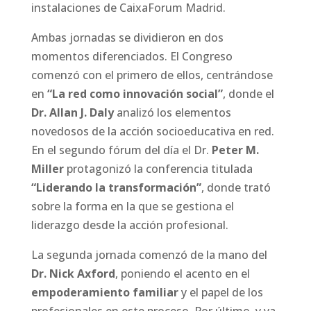
instalaciones de CaixaForum Madrid.
Ambas jornadas se dividieron en dos
momentos diferenciados. El Congreso
comenzó con el primero de ellos, centrándose
en
“La red como innovación social”
, donde el
Dr. Allan J. Daly
analizó los elementos
novedosos de la acción socioeducativa en red.
En el segundo fórum del día el Dr.
Peter M.
Miller
protagonizó la conferencia titulada
“Liderando la transformación”
, donde trató
sobre la forma en la que se gestiona el
liderazgo desde la acción profesional.
La segunda jornada comenzó de la mano del
Dr. Nick Axford
, poniendo el acento en el
empoderamiento familiar
y el papel de los