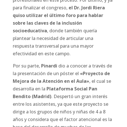
profesionales en este proceso. Por último, y ya
para finalizar el congreso,
el Dr. Jordi Riera
quiso utilizar el último foro para hablar
sobre las claves de la inclusión
socioeducativa
, donde también quería
plantear la necesidad de articular una
respuesta transversal para una mayor
efectividad en este campo.
Por su parte,
Pinardi
dio a conocer a través de
la presentación de un póster el
«Proyecto de
Mejora de la Atención en el Aula»
, el cual se
desarrolla en la
Plataforma Social Pan
Bendito (Madrid)
. Despertó un gran interés
entre los asistentes, ya que este proyecto se
dirige a los grupos de niños y niñas de 4 a 8
años y considera que el factor atencional es la