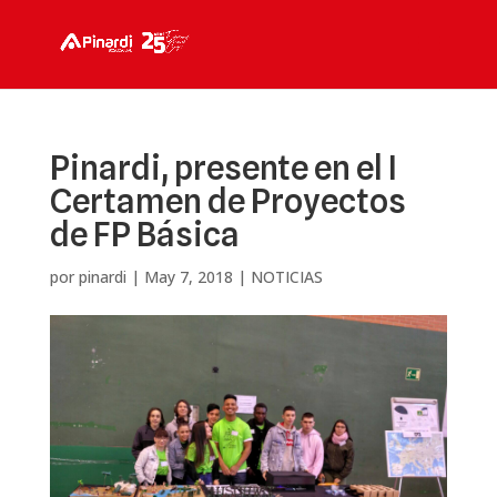
Pinardi, presente en el I
Certamen de Proyectos
de FP Básica
por
pinardi
|
May 7, 2018
|
NOTICIAS