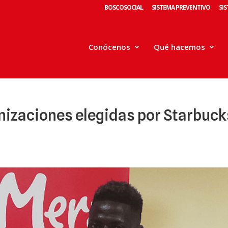
BOSCOSOCIAL
SISTEMA PREVENTIVO
SI
Conócenos
Qué hacemos
anizaciones elegidas por Starbuck