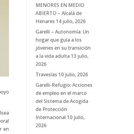
MENORES EN MEDIO
ABIERTO – Alcalá de
Henares
14 julio, 2026
Garelli – Autonomía: Un
hogar que guía a los
jóvenes en su transición
a la vida adulta
13 julio,
2026
Travesías
10 julio, 2026
Garelli-Refugio: Acciones
poyo
de empleo en el marco
del Sistema de Acogida
de Protección
lsea
Internacional
10 julio,
boral
2026
ar en