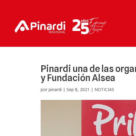
Pinardi una de las org
y Fundación Alsea
por
pinardi
|
Sep 8, 2021
|
NOTICIAS