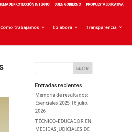
STEMA DE PROTECCIÓN INTERNO
BUEN GOBIERNO
PROPUESTA EDUCATIVA
Cómo trabajamos
Colabora
Transparencia
s
Entradas recientes
Memoria de resultados:
Esenciales 2025
16 julio,
2026
TÉCNICO-EDUCADOR EN
MEDIDAS JUDICIALES DE