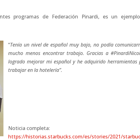
rentes programas de Federación Pinardi, es un ejempl
“
Tenía un nivel de español muy bajo, no podía comunicar
mucho menos encontrar trabajo. Gracias a #PinardiNicol
logrado mejorar mi español y he adquirido herramientas 
trabajar en la hotelería”.
Noticia completa:
https://historias.starbucks.com/es/stories/2021/starbu