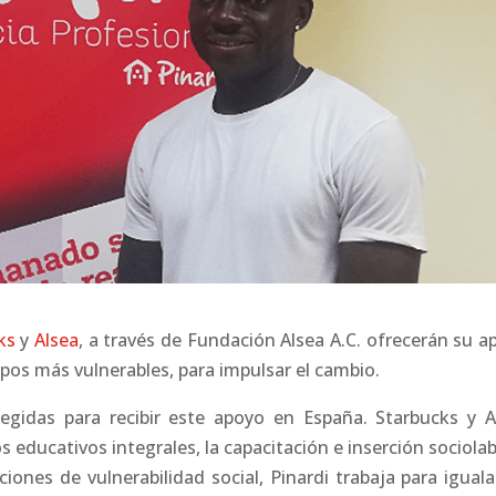
ks
y
Alsea
, a través de Fundación Alsea A.C. ofrecerán su a
pos más vulnerables, para impulsar el cambio.
legidas para recibir este apoyo en España. Starbucks y A
s educativos integrales, la capacitación e inserción sociola
aciones de vulnerabilidad social, Pinardi trabaja para igual