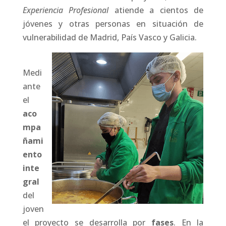
Experiencia Profesional
atiende a cientos de
jóvenes y otras personas en situación de
vulnerabilidad de Madrid, País Vasco y Galicia.
Medi
ante
el
aco
mpa
ñami
ento
inte
gral
del
joven
el proyecto se desarrolla por
fases
. En la