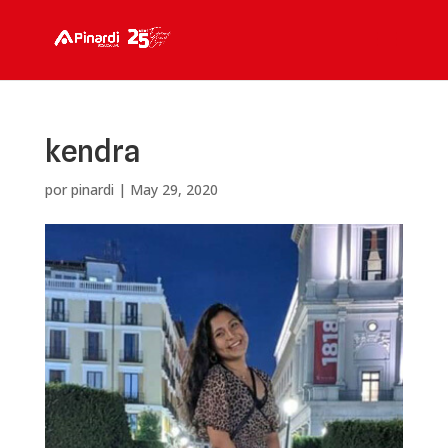
kendra
por
pinardi
|
May 29, 2020