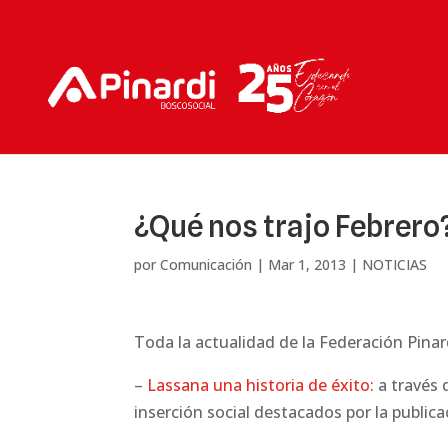
¿Qué nos trajo Febrero
por
Comunicación
|
Mar 1, 2013
|
NOTICIAS
Toda la actualidad de la Federación Pinar
–
Lassana una historia de éxito:
a través 
inserción social destacados por la public