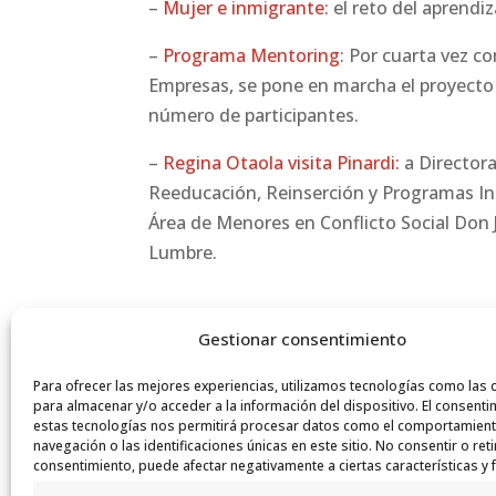
–
Mujer e inmigrante:
el reto del aprendi
–
Programa Mentoring
: Por cuarta vez c
Empresas, se pone en marcha el proyect
número de participantes.
–
Regina Otaola visita Pinardi:
a Directora
Reeducación, Reinserción y Programas Ins
Área de Menores en Conflicto Social Don 
Lumbre.
Gestionar consentimiento
Para ofrecer las mejores experiencias, utilizamos tecnologías como las 
para almacenar y/o acceder a la información del dispositivo. El consenti
estas tecnologías nos permitirá procesar datos como el comportamien
navegación o las identificaciones únicas en este sitio. No consentir o reti
consentimiento, puede afectar negativamente a ciertas características y 