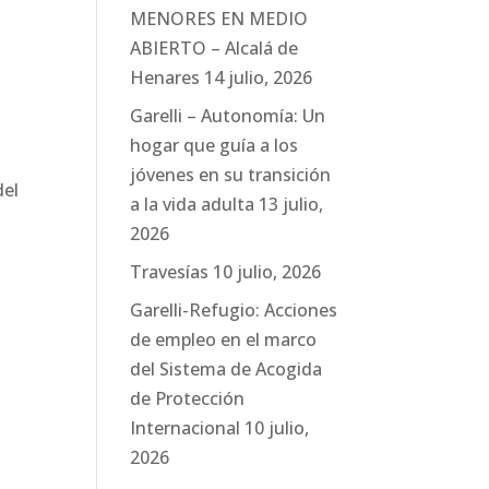
MENORES EN MEDIO
ABIERTO – Alcalá de
Henares
14 julio, 2026
Garelli – Autonomía: Un
hogar que guía a los
jóvenes en su transición
del
a la vida adulta
13 julio,
2026
Travesías
10 julio, 2026
Garelli-Refugio: Acciones
de empleo en el marco
del Sistema de Acogida
de Protección
Internacional
10 julio,
2026