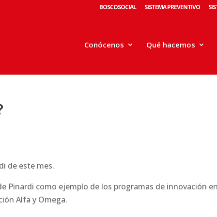
BOSCOSOCIAL
SISTEMA PREVENTIVO
SI
Conócenos
Qué hacemos
?
di de este mes.
de Pinardi como ejemplo de los programas de innovación en
ación Alfa y Omega.