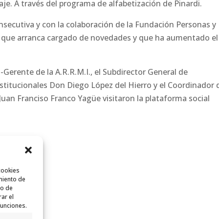
zaje. A través del programa de alfabetización de Pinardi.
onsecutiva y con la colaboración de la Fundación Personas y
o que arranca cargado de novedades y que ha aumentado el
-Gerente de la A.R.R.M.I., el Subdirector General de
titucionales Don Diego López del Hierro y el Coordinador 
Juan Franciso Franco Yagüe visitaron la plataforma social
cookies
miento de
to de
rar el
funciones.