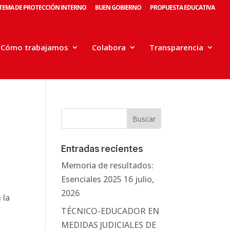
STEMA DE PROTECCIÓN INTERNO
BUEN GOBIERNO
PROPUESTA EDUCATIVA
Cómo trabajamos
Colabora
Transparencia
Entradas recientes
Memoria de resultados:
Esenciales 2025
16 julio,
2026
 la
TÉCNICO-EDUCADOR EN
MEDIDAS JUDICIALES DE