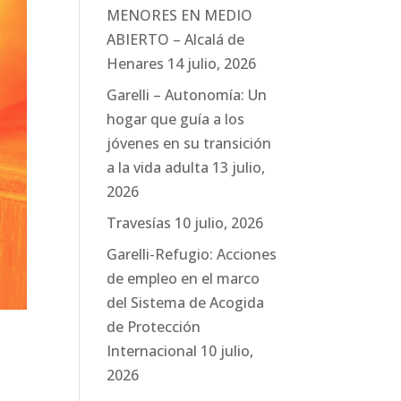
MENORES EN MEDIO
ABIERTO – Alcalá de
Henares
14 julio, 2026
Garelli – Autonomía: Un
hogar que guía a los
jóvenes en su transición
a la vida adulta
13 julio,
2026
Travesías
10 julio, 2026
Garelli-Refugio: Acciones
de empleo en el marco
del Sistema de Acogida
de Protección
Internacional
10 julio,
2026