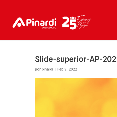
Slide-superior-AP-202
por
pinardi
|
Feb 9, 2022