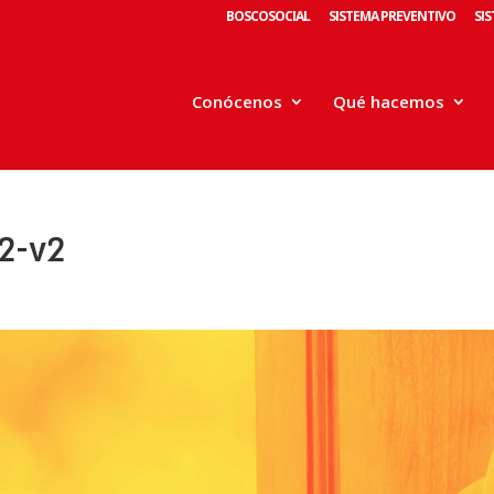
BOSCOSOCIAL
SISTEMA PREVENTIVO
SI
Conócenos
Qué hacemos
2-v2