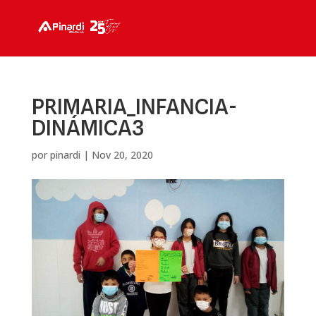
PRIMARIA_INFANCIA-
DINÁMICA3
por
pinardi
|
Nov 20, 2020