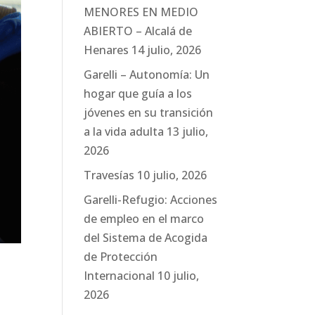
MENORES EN MEDIO
ABIERTO – Alcalá de
Henares
14 julio, 2026
Garelli – Autonomía: Un
hogar que guía a los
jóvenes en su transición
a la vida adulta
13 julio,
2026
Travesías
10 julio, 2026
Garelli-Refugio: Acciones
de empleo en el marco
del Sistema de Acogida
de Protección
Internacional
10 julio,
2026