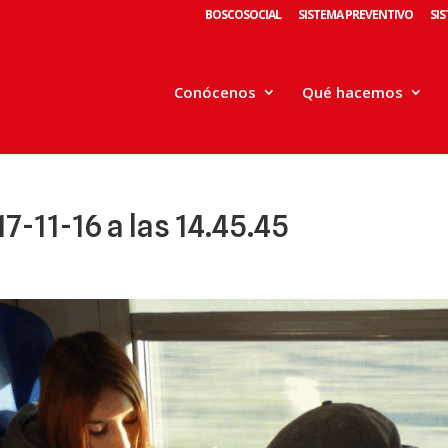
BOSCOSOCIAL
SISTEMA PREVENTIVO
SI
Conócenos
Qué hacemos
7-11-16 a las 14.45.45