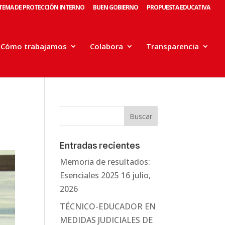
STEMA DE PROTECCIÓN INTERNO
BUEN GOBIERNO
PROPUESTA EDUCATIVA
Cómo trabajamos
Colabora
Transparencia
Entradas recientes
Memoria de resultados:
Esenciales 2025
16 julio,
2026
TÉCNICO-EDUCADOR EN
MEDIDAS JUDICIALES DE