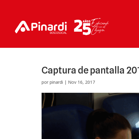
Captura de pantalla 201
por
pinardi
|
Nov 16, 2017