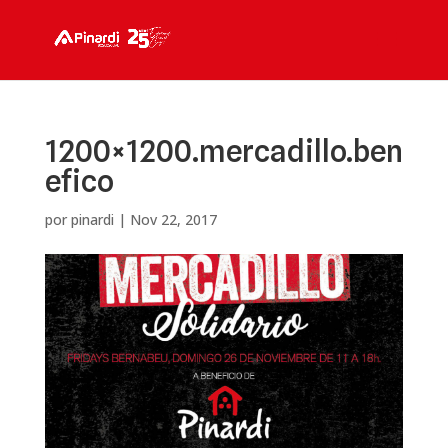
1200×1200.mercadillo.ben
efico
por
pinardi
|
Nov 22, 2017