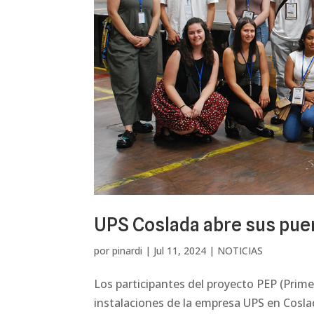
UPS Coslada abre sus puer
por
pinardi
|
Jul 11, 2024
|
NOTICIAS
Los participantes del proyecto PEP (Primer
instalaciones de la empresa UPS en Coslad