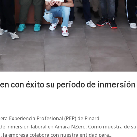
en con éxito su periodo de inmersión
era Experiencia Profesional (PEP) de Pinardi
o de inmersión laboral en Amara NZero. Como muestra de su
la empresa colabora con nuestra entidad para...