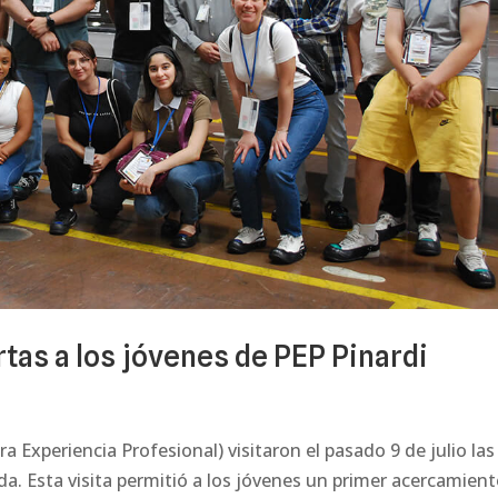
tas a los jóvenes de PEP Pinardi
a Experiencia Profesional) visitaron el pasado 9 de julio las
a. Esta visita permitió a los jóvenes un primer acercamient