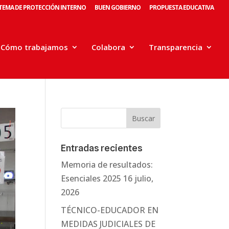
STEMA DE PROTECCIÓN INTERNO
BUEN GOBIERNO
PROPUESTA EDUCATIVA
Cómo trabajamos
Colabora
Transparencia
Entradas recientes
Memoria de resultados:
Esenciales 2025
16 julio,
2026
TÉCNICO-EDUCADOR EN
MEDIDAS JUDICIALES DE