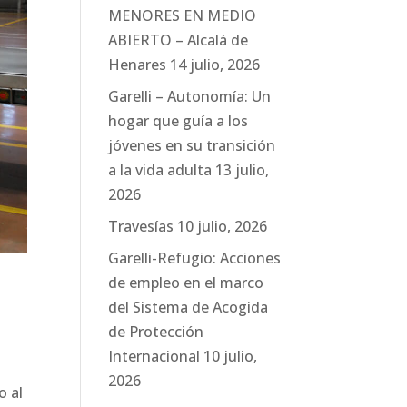
MENORES EN MEDIO
ABIERTO – Alcalá de
Henares
14 julio, 2026
Garelli – Autonomía: Un
hogar que guía a los
jóvenes en su transición
a la vida adulta
13 julio,
2026
Travesías
10 julio, 2026
Garelli-Refugio: Acciones
de empleo en el marco
del Sistema de Acogida
de Protección
Internacional
10 julio,
2026
o al